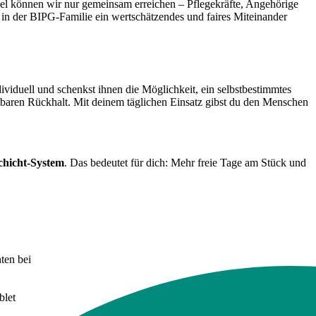
iel können wir nur gemeinsam erreichen – Pflegekräfte, Angehörige
 in der BIPG-Familie ein wertschätzendes und faires Miteinander
ividuell und schenkst ihnen die Möglichkeit, ein selbstbestimmtes
tbaren Rückhalt. Mit deinem täglichen Einsatz gibst du den Menschen
chicht-System
. Das bedeutet für dich: Mehr freie Tage am Stück und
ten bei
blet