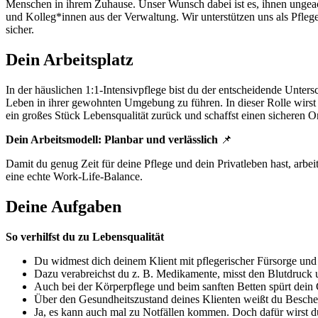
Menschen in ihrem Zuhause. Unser Wunsch dabei ist es, ihnen ungeac
und Kolleg*innen aus der Verwaltung. Wir unterstützen uns als Pfleg
sicher.
Dein Arbeitsplatz
In der häuslichen 1:1-Intensivpflege bist du der entscheidende Unter
Leben in ihrer gewohnten Umgebung zu führen. In dieser Rolle wirst 
ein großes Stück Lebensqualität zurück und schaffst einen sicheren O
Dein Arbeitsmodell: Planbar und verlässlich
📌
Damit du genug Zeit für deine Pflege und dein Privatleben hast, arbei
eine echte Work-Life-Balance.
Deine Aufgaben
So verhilfst du zu Lebensqualität
Du widmest dich deinem Klient mit pflegerischer Fürsorge und
Dazu verabreichst du z. B. Medikamente, misst den Blutdruck
Auch bei der Körperpflege und beim sanften Betten spürt dein 
Über den Gesundheitszustand deines Klienten weißt du Besche
Ja, es kann auch mal zu Notfällen kommen. Doch dafür wirst du 