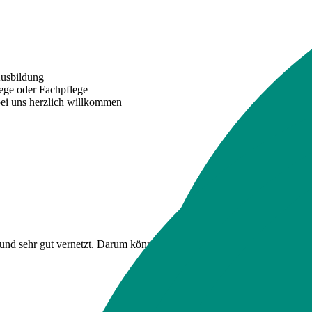
Ausbildung
ege oder Fachpflege
 bei uns herzlich willkommen
nd sehr gut vernetzt. Darum können wir dir viele interessante Arbeitsb