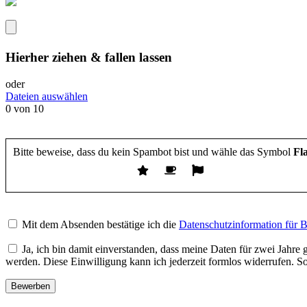
Hierher ziehen & fallen lassen
oder
Dateien auswählen
0
von 10
Bitte beweise, dass du kein Spambot bist und wähle das Symbol
Fl
Bitte
lasse
Mit dem Absenden bestätige ich die
Datenschutzinformation für
dieses
Feld
Ja, ich bin damit einverstanden, dass meine Daten für zwei Jahre
leer.
werden. Diese Einwilligung kann ich jederzeit formlos widerrufen. S