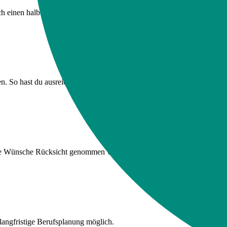
ch einen halben Monat frei. So hast du ausgiebig Zeit für Familie und F
. So hast du ausreichend Zeit für die Pflege und kannst dich voll un
ine Wünsche Rücksicht genommen werden.
d langfristige Berufsplanung möglich.