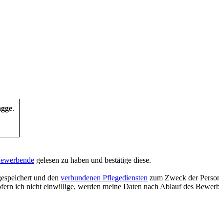
agge
.
 Bewerbende
gelesen zu haben und bestätige diese.
 gespeichert und den
verbundenen Pflegediensten
zum Zweck der Persona
ofern ich nicht einwillige, werden meine Daten nach Ablauf des Bewer