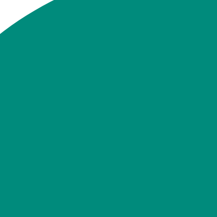
ereiche anbieten, in denen du gefördert wirst und dich