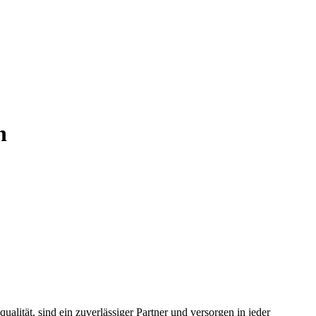
n
ät, sind ein zuverlässiger Partner und versorgen in jeder