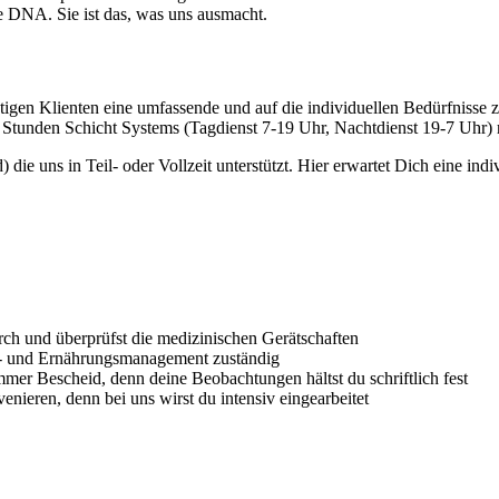
e DNA. Sie ist das, was uns ausmacht. ​
htigen Klienten eine umfassende und auf die individuellen Bedürfnisse
2 Stunden Schicht Systems (Tagdienst 7-19 Uhr, Nachtdienst 19-7 Uhr)
ie uns in Teil- oder Vollzeit unterstützt. Hier erwartet Dich eine indi
ch und überprüfst die medizinischen Gerätschaften
z- und Ernährungsmanagement zuständig
r Bescheid, denn deine Beobachtungen hältst du schriftlich fest
enieren, denn bei uns wirst du intensiv eingearbeitet