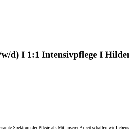
w/d) I 1:1 Intensivpflege I Hilde
pektrum der Pflege ab. Mit unserer Arbeit schaffen wir Lebensqualit