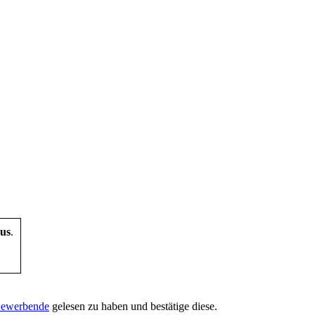
us
.
 Bewerbende
gelesen zu haben und bestätige diese.