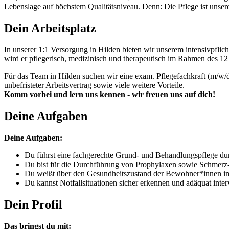
Lebenslage auf höchstem Qualitätsniveau. Denn: Die Pflege ist unser
Dein Arbeitsplatz
In unserer 1:1 Versorgung in Hilden bieten wir unserem intensivpflic
wird er pflegerisch, medizinisch und therapeutisch im Rahmen des 1
Für das Team in Hilden suchen wir eine exam. Pflegefachkraft (m/w/d) d
unbefristeter Arbeitsvertrag sowie viele weitere Vorteile.
Komm vorbei und lern uns kennen - wir freuen uns auf dich!
Deine Aufgaben
Deine Aufgaben:
Du führst eine fachgerechte Grund- und Behandlungspflege dur
Du bist für die Durchführung von Prophylaxen sowie Schmer
Du weißt über den Gesundheitszustand der Bewohner*innen imme
Du kannst Notfallsituationen sicher erkennen und adäquat interv
Dein Profil
Das bringst du mit: