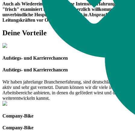
Auch als Wiedereinsteiger*in, ohne Intensiv-Erfahrung oder
"frisch" examiniert bist du bei uns herzlich willkommen! Eine
unverbindliche Hospitation ist jederzeit in Absprache mit den
Leitungskräften vor Ort möglich!
Deine Vorteile
Aufstiegs- und Karrierechancen
Aufstiegs- und Karrierechancen
Wir haben jahrelange Branchenerfahrung, sind deutschlandweit
aktiv und sehr gut vernetzt. Darum können wir dir viele interessante
Arbeitsbereiche anbieten, in denen du gefördert wirst und dich
weiterentwickeln kannst.
Company-Bike
Company-Bike