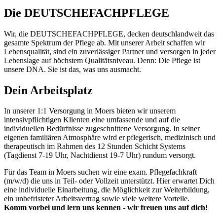
Die DEUTSCHEFACHPFLEGE
Wir, die DEUTSCHEFACHPFLEGE, decken deutschlandweit das
gesamte Spektrum der Pflege ab. Mit unserer Arbeit schaffen wir
Lebensqualität, sind ein zuverlässiger Partner und versorgen in jeder
Lebenslage auf höchstem Qualitätsniveau. Denn: Die Pflege ist
unsere DNA. Sie ist das, was uns ausmacht. ​
Dein Arbeitsplatz
In unserer 1:1 Versorgung in Moers bieten wir unserem
intensivpflichtigen Klienten eine umfassende und auf die
individuellen Bedürfnisse zugeschnittene Versorgung. In seiner
eigenen familiären Atmosphäre wird er pflegerisch, medizinisch und
therapeutisch im Rahmen des 12 Stunden Schicht Systems
(Tagdienst 7-19 Uhr, Nachtdienst 19-7 Uhr) rundum versorgt.
Für das Team in Moers suchen wir eine exam. Pflegefachkraft
(m/w/d) die uns in Teil- oder Vollzeit unterstützt. Hier erwartet Dich
eine individuelle Einarbeitung, die Möglichkeit zur Weiterbildung,
ein unbefristeter Arbeitsvertrag sowie viele weitere Vorteile.
Komm vorbei und lern uns kennen - wir freuen uns auf dich!