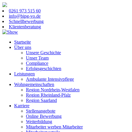
0261 973 515 60
info@bipg-vo.de
Schnellbewerbung
Klientenberatung
Startseite
Über uns
Unsere Geschichte
Unser Team
Compliance
Erfolgsgeschichten
Leistungen
Ambulante Intensivpflege
Wohngemeinschaften
Region Nordrhein-Westfalen
Region Rheinland-Pfalz
Region Saarland
Karriere
Stellenangebote
Online Bewerbung
Weiterbildung
Mitarbeiter werben Mitarbeiter