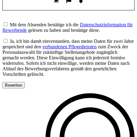
Bitte
lasse
Mit dem Absenden bestätige ich die
Datenschutzinformation für
dieses
Bewerbende
gelesen zu haben und bestätige diese.
Feld
leer.
Ja, ich bin damit einverstanden, dass meine Daten für zwei Jahre
gespeichert und den
verbundenen Pflegediensten
zum Zweck der
Personalauswahl für zukünftige Stellenangebote zugänglich
gemacht werden. Diese Einwilligung kann ich jederzeit formlos
widerrufen. Sofern ich nicht einwillige, werden meine Daten nach
Ablauf des Bewerbungsverfahrens gemäß den gesetzlichen
Vorschriften gelöscht.