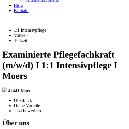
Mitarbeitervorteile
Blog
Kontakt
1:1 Intensivpflege
Vollzeit
Teilzeit
Examinierte Pflegefachkraft
(m/w/d) I 1:1 Intensivpflege I
Moers
47441 Moers
Überblick
Deine Vorteile
Jetzt bewerben
Über uns