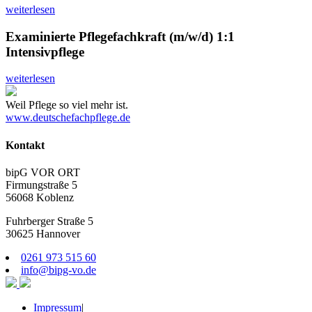
weiterlesen
Examinierte Pflegefachkraft (m/w/d) 1:1
Intensivpflege
weiterlesen
Weil Pflege so viel mehr ist.
www.deutschefachpflege.de
Kontakt
bipG VOR ORT
Firmungstraße 5
56068 Koblenz
Fuhrberger Straße 5
30625 Hannover
0261 973 515 60
info@bipg-vo.de
Impressum
|