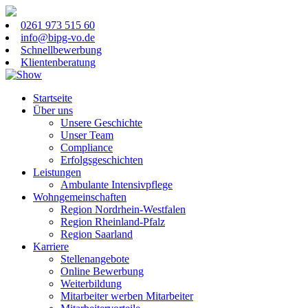
0261 973 515 60
info@bipg-vo.de
Schnellbewerbung
Klientenberatung
Startseite
Über uns
Unsere Geschichte
Unser Team
Compliance
Erfolgsgeschichten
Leistungen
Ambulante Intensivpflege
Wohngemeinschaften
Region Nordrhein-Westfalen
Region Rheinland-Pfalz
Region Saarland
Karriere
Stellenangebote
Online Bewerbung
Weiterbildung
Mitarbeiter werben Mitarbeiter