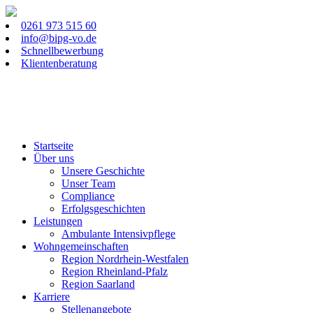
0261 973 515 60
info@bipg-vo.de
Schnellbewerbung
Klientenberatung
Startseite
Über uns
Unsere Geschichte
Unser Team
Compliance
Erfolgsgeschichten
Leistungen
Ambulante Intensivpflege
Wohngemeinschaften
Region Nordrhein-Westfalen
Region Rheinland-Pfalz
Region Saarland
Karriere
Stellenangebote