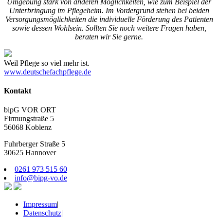
Umgebung stark von anderen Möglichkeiten, wie zum Beispiel der
Unterbringung im Pflegeheim. Im Vordergrund stehen bei beiden
Versorgungsmöglichkeiten die individuelle Förderung des Patienten
sowie dessen Wohlsein. Sollten Sie noch weitere Fragen haben,
beraten wir Sie gerne.
Weil Pflege so viel mehr ist.
www.deutschefachpflege.de
Kontakt
bipG VOR ORT
Firmungstraße 5
56068 Koblenz
Fuhrberger Straße 5
30625 Hannover
0261 973 515 60
info@bipg-vo.de
Impressum
|
Datenschutz
|