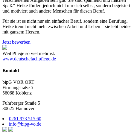
verschiedenen Aufgaben sehr gut. Sie sind spannend und machen
Spaß.“ Heike fördert jedoch nicht nur sich selbst, sondern begeistert
und motiviert auch andere Menschen für diesen Beruf.
Für sie ist es nicht nur ein einfacher Beruf, sondern eine Berufung.
Heike trennt nicht mehr zwischen Arbeit und Leben – sie lebt beides
mit ganzem Herzen.
Jetzt bewerben
Weil Pflege so viel mehr ist.
www.deutschefachpflege.de
Kontakt
bipG VOR ORT
Firmungstraße 5
56068 Koblenz
Fuhrberger Straße 5
30625 Hannover
0261 973 515 60
info@bipg-vo.de