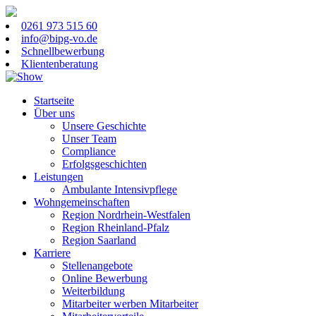
0261 973 515 60
info@bipg-vo.de
Schnellbewerbung
Klientenberatung
Startseite
Über uns
Unsere Geschichte
Unser Team
Compliance
Erfolgsgeschichten
Leistungen
Ambulante Intensivpflege
Wohngemeinschaften
Region Nordrhein-Westfalen
Region Rheinland-Pfalz
Region Saarland
Karriere
Stellenangebote
Online Bewerbung
Weiterbildung
Mitarbeiter werben Mitarbeiter