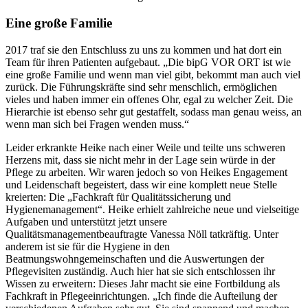
Eine große Familie
2017 traf sie den Entschluss zu uns zu kommen und hat dort ein
Team für ihren Patienten aufgebaut. „Die bipG VOR ORT ist wie
eine große Familie und wenn man viel gibt, bekommt man auch viel
zurück. Die Führungskräfte sind sehr menschlich, ermöglichen
vieles und haben immer ein offenes Ohr, egal zu welcher Zeit. Die
Hierarchie ist ebenso sehr gut gestaffelt, sodass man genau weiss, an
wenn man sich bei Fragen wenden muss.“
Leider erkrankte Heike nach einer Weile und teilte uns schweren
Herzens mit, dass sie nicht mehr in der Lage sein würde in der
Pflege zu arbeiten. Wir waren jedoch so von Heikes Engagement
und Leidenschaft begeistert, dass wir eine komplett neue Stelle
kreierten: Die „Fachkraft für Qualitätssicherung und
Hygienemanagement“. Heike erhielt zahlreiche neue und vielseitige
Aufgaben und unterstützt jetzt unsere
Qualitätsmanagementbeauftragte Vanessa Nöll tatkräftig. Unter
anderem ist sie für die Hygiene in den
Beatmungswohngemeinschaften und die Auswertungen der
Pflegevisiten zuständig. Auch hier hat sie sich entschlossen ihr
Wissen zu erweitern: Dieses Jahr macht sie eine Fortbildung als
Fachkraft in Pflegeeinrichtungen. „Ich finde die Aufteilung der