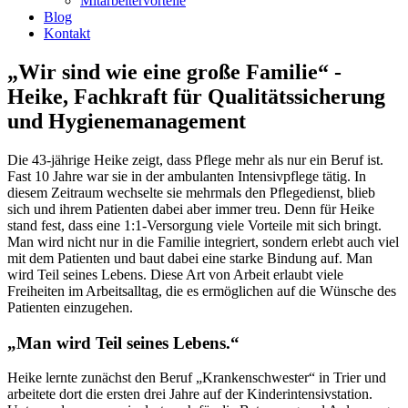
Mitarbeitervorteile
Blog
Kontakt
„Wir sind wie eine große Familie“ -
Heike, Fachkraft für Qualitätssicherung
und Hygienemanagement
Die 43-jährige Heike zeigt, dass Pflege mehr als nur ein Beruf ist.
Fast 10 Jahre war sie in der ambulanten Intensivpflege tätig. In
diesem Zeitraum wechselte sie mehrmals den Pflegedienst, blieb
sich und ihrem Patienten dabei aber immer treu. Denn für Heike
stand fest, dass eine 1:1-Versorgung viele Vorteile mit sich bringt.
Man wird nicht nur in die Familie integriert, sondern erlebt auch viel
mit dem Patienten und baut dabei eine starke Bindung auf. Man
wird Teil seines Lebens. Diese Art von Arbeit erlaubt viele
Freiheiten im Arbeitsalltag, die es ermöglichen auf die Wünsche des
Patienten einzugehen.
„Man wird Teil seines Lebens.“
Heike lernte zunächst den Beruf „Krankenschwester“ in Trier und
arbeitete dort die ersten drei Jahre auf der Kinderintensivstation.