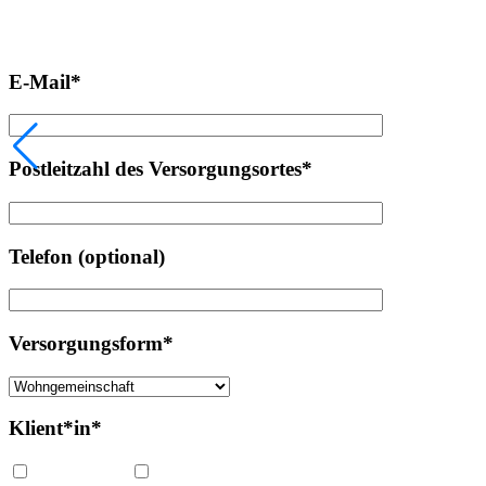
Falls Sie
E-Mail*
Postleitzahl des Versorgungsortes*
Telefon (optional)
Versorgungsform*
Klient*in*
Erwachsener
Kind