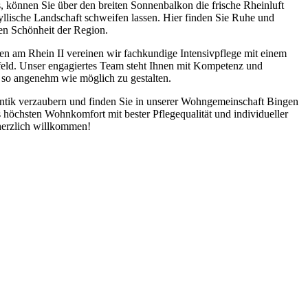
önnen Sie über den breiten Sonnenbalkon die frische Rheinluft
yllische Landschaft schweifen lassen. Hier finden Sie Ruhe und
en Schönheit der Region.
n am Rhein II vereinen wir fachkundige Intensivpflege mit einem
ld. Unser engagiertes Team steht Ihnen mit Kompetenz und
g so angenehm wie möglich zu gestalten.
ntik verzaubern und finden Sie in unserer Wohngemeinschaft Bingen
 höchsten Wohnkomfort mit bester Pflegequalität und individueller
 herzlich willkommen!