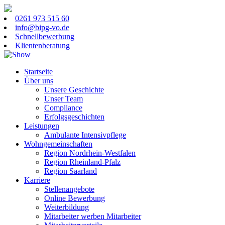
0261 973 515 60
info@bipg-vo.de
Schnellbewerbung
Klientenberatung
Startseite
Über uns
Unsere Geschichte
Unser Team
Compliance
Erfolgsgeschichten
Leistungen
Ambulante Intensivpflege
Wohngemeinschaften
Region Nordrhein-Westfalen
Region Rheinland-Pfalz
Region Saarland
Karriere
Stellenangebote
Online Bewerbung
Weiterbildung
Mitarbeiter werben Mitarbeiter