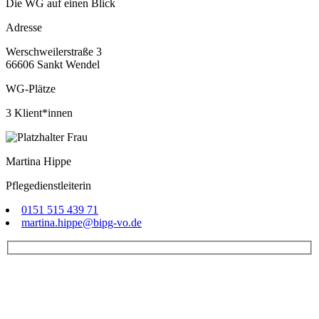
Die WG auf einen Blick
Adresse
Werschweilerstraße 3
66606 Sankt Wendel
WG-Plätze
3 Klient*innen
Martina Hippe
Pflegedienstleiterin
0151 515 439 71
martina.hippe@bipg-vo.de