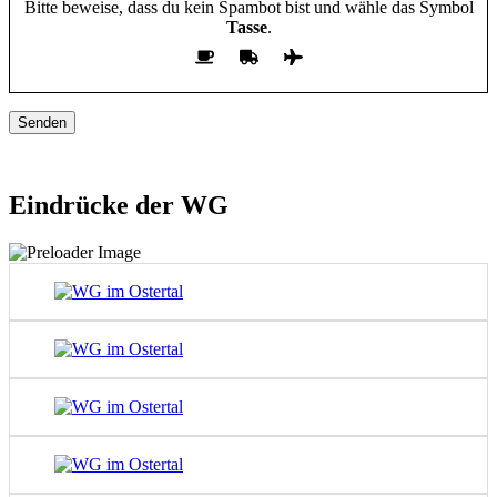
Bitte beweise, dass du kein Spambot bist und wähle das Symbol
Tasse
.
Felder die mit einem Sternchen (*) versehen sind, sind Pflichtfelder.
Eindrücke der WG