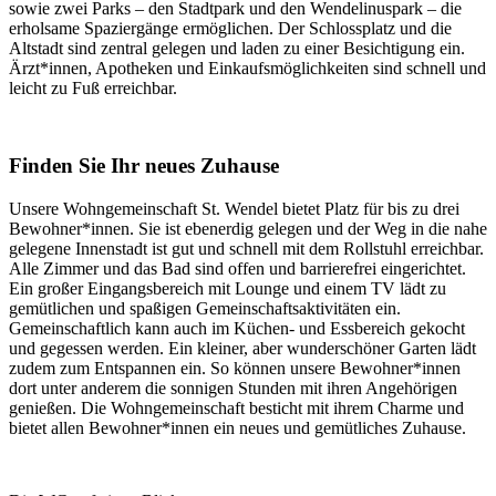
sowie zwei Parks – den Stadtpark und den Wendelinuspark – die
erholsame Spaziergänge ermöglichen. Der Schlossplatz und die
Altstadt sind zentral gelegen und laden zu einer Besichtigung ein.
Ärzt*innen, Apotheken und Einkaufsmöglichkeiten sind schnell und
leicht zu Fuß erreichbar.
Finden Sie Ihr neues Zuhause
Unsere Wohngemeinschaft St. Wendel bietet Platz für bis zu drei
Bewohner*innen. Sie ist ebenerdig gelegen und der Weg in die nahe
gelegene Innenstadt ist gut und schnell mit dem Rollstuhl erreichbar.
Alle Zimmer und das Bad sind offen und barrierefrei eingerichtet.
Ein großer Eingangsbereich mit Lounge und einem TV lädt zu
gemütlichen und spaßigen Gemeinschaftsaktivitäten ein.
Gemeinschaftlich kann auch im Küchen- und Essbereich gekocht
und gegessen werden. Ein kleiner, aber wunderschöner Garten lädt
zudem zum Entspannen ein. So können unsere Bewohner*innen
dort unter anderem die sonnigen Stunden mit ihren Angehörigen
genießen. Die Wohngemeinschaft besticht mit ihrem Charme und
bietet allen Bewohner*innen ein neues und gemütliches Zuhause.